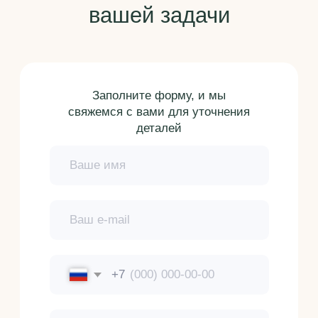
Санкт-Петербург, ул. Большая Разночинная, д.14/5
(бизнес-центр Бизнес Депо), офис 307.