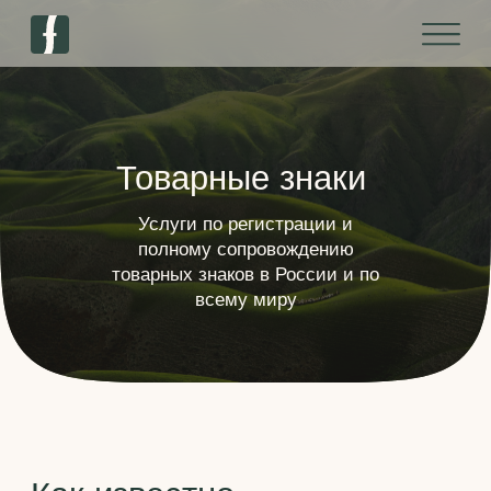
Товарные знаки
Услуги по регистрации и
полному сопровождению
товарных знаков в России и по
всему миру
Как известно,
давно уже нет конкуренции
товаров, есть конкуренция
брендов
Привлечь внимание, впечатать в память,