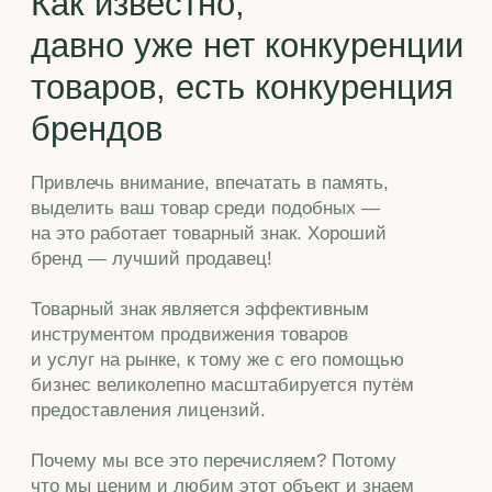
выделить ваш товар среди подобных —
на это работает товарный знак. Хороший
бренд — лучший продавец!
Товарный знак является эффективным
инструментом продвижения товаров
и услуг на рынке, к тому же с его помощью
бизнес великолепно масштабируется путём
предоставления лицензий.
Почему мы все это перечисляем? Потому
что мы ценим и любим этот объект и знаем
в нем толк!
Этапы
работы
Проведение поиска
Мы рекомендуем до подачи заявки
на товарный знак проверить заявляемое
обозначение на охраноспособность
и "новизну". Что даст вам этот