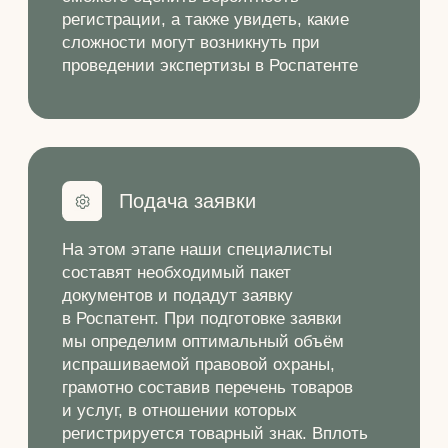
о состоянии дел. Обычно Роспатент
выносит решение о регистрации
примерно через 12 месяцев после
подачи заявки.
Регистрация и выдача
свидетельства
Вы из Заявителя превращаетесь
в Правообладателя, а значит, получаете
исключительное право использовать
зарегистрированное обозначение
на территории Российской Федерации,
а также право запрещать другим лицам
использовать тождественное или
сходное до степени смешения
обозначение в отношении однородных
товаров и услуг.
FAQ